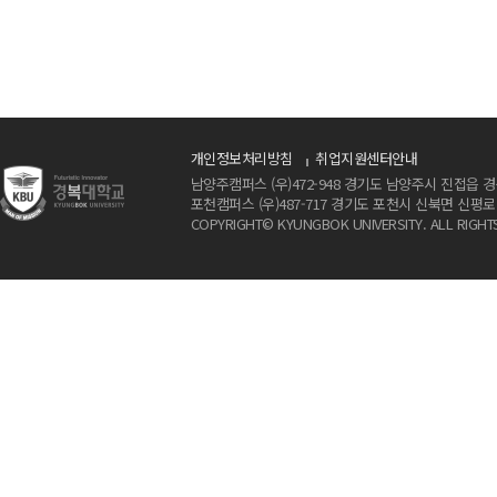
개인정보처리방침
취업지원센터안내
남양주캠퍼스 (우)472-948 경기도 남양주시 진접읍 경북대로 425 
포천캠퍼스 (우)487-717 경기도 포천시 신북면 신평로 154 / Te
COPYRIGHT© KYUNGBOK UNIVERSITY. ALL RIGHT