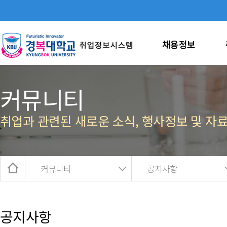
채용정보
커뮤니티
취업과 관련된 새로운 소식, 행사정보 및 자
커뮤니티
공지사항
공지사항